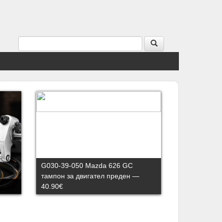
G030-39-050 Mazda 626 GC
тампон за двигател преден —
40.90€