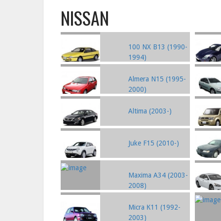
NISSAN
100 NX B13 (1990-
1994)
Almera N15 (1995-
2000)
Altima (2003-)
Juke F15 (2010-)
Maxima A34 (2003-
2008)
Micra К11 (1992-
2003)